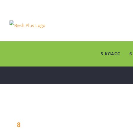
Skip
to
content
5 КЛАСС
6
8