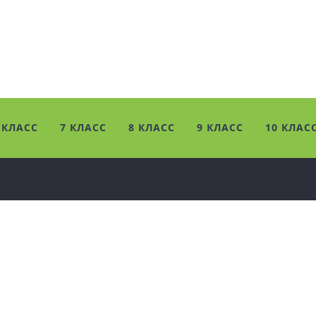
 КЛАСС
7 КЛАСС
8 КЛАСС
9 КЛАСС
10 КЛАС