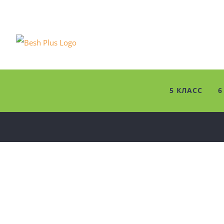
Skip
to
content
5 КЛАСС
6