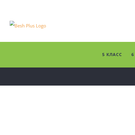
Skip
to
content
5 КЛАСС
6