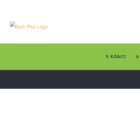
Skip
to
content
5 КЛАСС
6