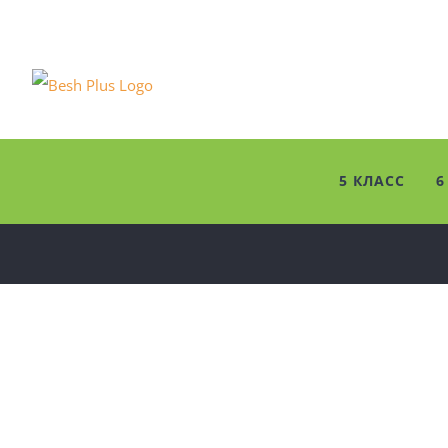
Skip
to
content
5 КЛАСС
6