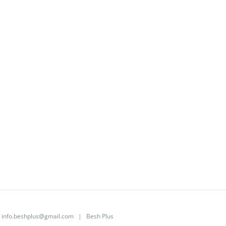
|
info.beshplus@gmail.com
| Besh Plus