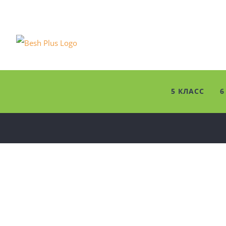
Skip
to
content
5 КЛАСС
6