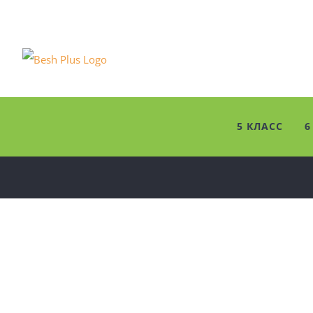
Skip
to
content
5 КЛАСС
6