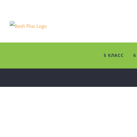
Skip
to
content
5 КЛАСС
6