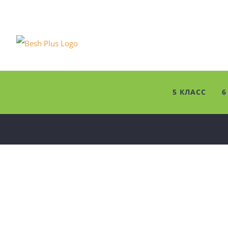
Skip
to
content
5 КЛАСС
6