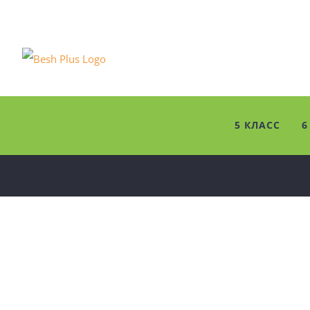
Skip
to
content
5 КЛАСС
6