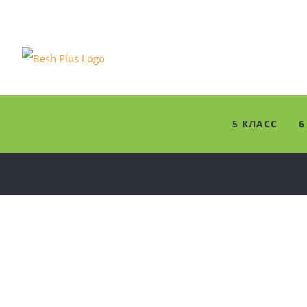
Skip
to
content
5 КЛАСС
6