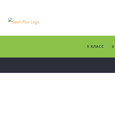
Skip
to
content
5 КЛАСС
6