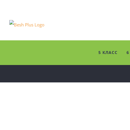
Skip
to
content
5 КЛАСС
6