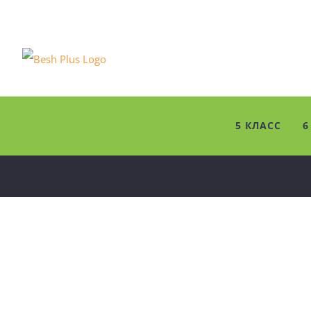
Skip
to
content
5 КЛАСС
6