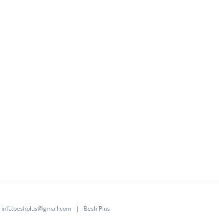
|
info.beshplus@gmail.com
| Besh Plus