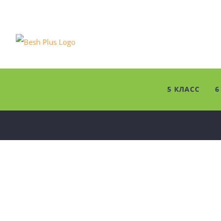
Skip
to
content
5 КЛАСС
6