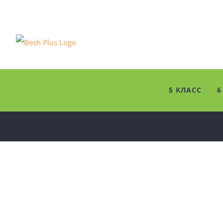
Skip
to
content
5 КЛАСС
6