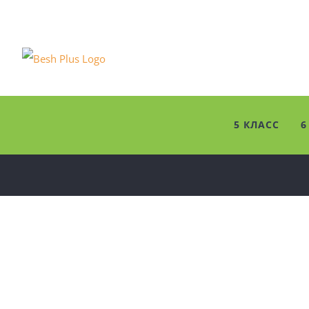
Skip
to
content
5 КЛАСС
6