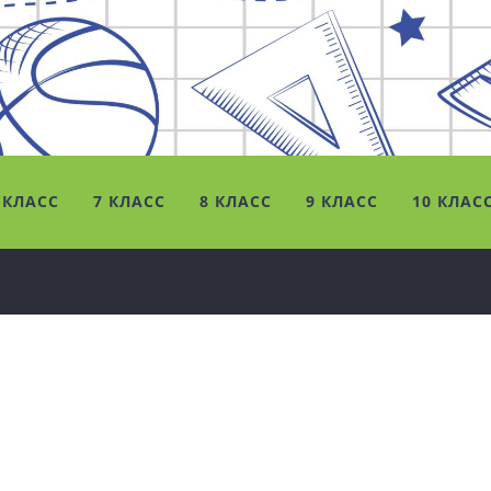
 КЛАСС
7 КЛАСС
8 КЛАСС
9 КЛАСС
10 КЛАС