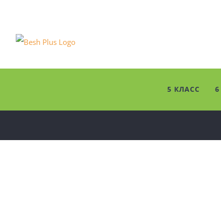
Skip
to
content
5 КЛАСС
6