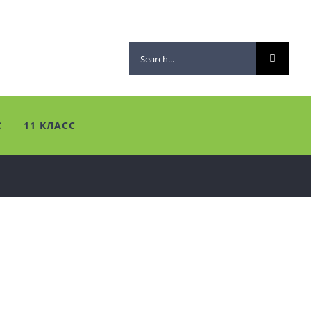
Search
for:
С
11 КЛАСС