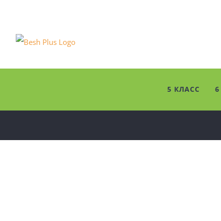
Skip
to
content
5 КЛАСС
6