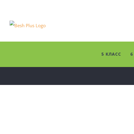
Skip
to
content
5 КЛАСС
6