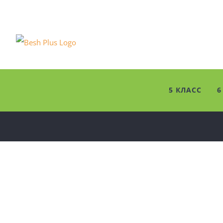
Skip
to
content
5 КЛАСС
6