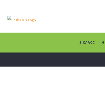
Skip
to
content
5 КЛАСС
6